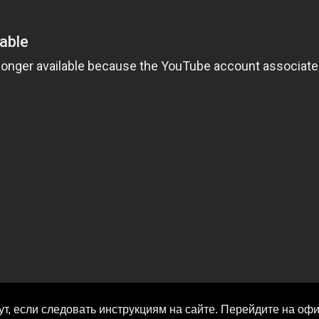
ут, если следовать инструкциям на сайте. Перейдите на о