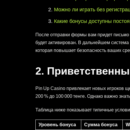
Можно ли играть без регистра
Какие бонусы доступны посто
После отправки формы вам придет письмо с
будет активирован. В дальнейшем система 
которая повышает безопасность ваших сре
2. Приветственны
Pin Up Casino привлекает новых игроков щ
200 % до 100 000 тенге. Однако важно знат
Таблица ниже показывает типичные услови
Уровень бонуса
Сумма бонуса
W