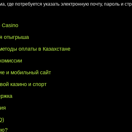
а, где потребуется указать электронную почту, пароль и с
p Casino
ия отыгрыша
 методы оплаты в Казахстане
 комиссии
ие и мобильный сайт
вой казино и спорт
ержка
ния
Q)
ию?