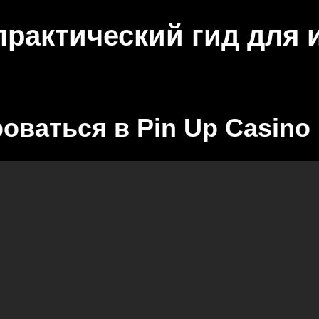
 практический гид для 
роваться в Pin Up Casino