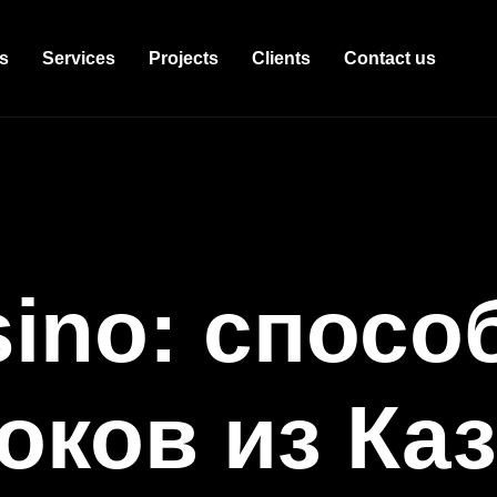
s
Services
Projects
Clients
Contact us
sino: спос
оков из Ка