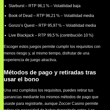
Starburst – RTP 96,1 % – Volatilidad baja
Book of Dead – RTP 96,21 % – Volatilidad media
Gonzo’s Quest – RTP 95,97 % – Volatilidad media
Live Blackjack – RTP 99,5 % (contribución 10 %)
Escoger estos juegos permite cumplir los requisitos con
menos riesgo y, al mismo tiempo, disfrutar de una
experiencia de juego atractiva.
Métodos de pago y retiradas tras
usar el bono
Una vez cumplidos los requisitos, puedes retirar tus
ganancias mediante los mismos métodos de pago que
usaste para registrarte, aunque Zoccer Casino permite