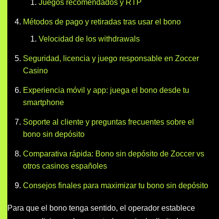
Juegos recomendados y RTP
Métodos de pago y retiradas tras usar el bono
Velocidad de los withdrawals
Seguridad, licencia y juego responsable en Zoccer
Casino
Experiencia móvil y app: juega el bono desde tu
smartphone
Soporte al cliente y preguntas frecuentes sobre el
bono sin depósito
Comparativa rápida: Bono sin depósito de Zoccer vs
otros casinos españoles
Consejos finales para maximizar tu bono sin depósito
Para que el bono tenga sentido, el operador establece