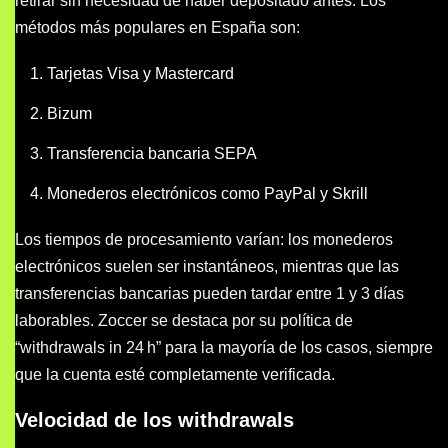
retirar sin necesidad de haber depositado antes. Los
métodos más populares en España son:
Tarjetas Visa y Mastercard
Bizum
Transferencia bancaria SEPA
Monederos electrónicos como PayPal y Skrill
Los tiempos de procesamiento varían: los monederos
electrónicos suelen ser instantáneos, mientras que las
transferencias bancarias pueden tardar entre 1 y 3 días
laborables. Zoccer se destaca por su política de
“withdrawals in 24 h” para la mayoría de los casos, siempre
que la cuenta esté completamente verificada.
Velocidad de los withdrawals