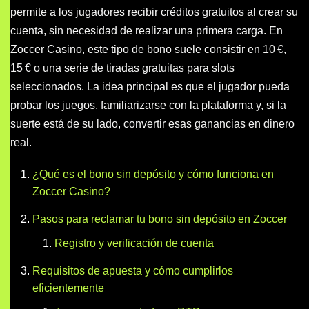
permite a los jugadores recibir créditos gratuitos al crear su
cuenta, sin necesidad de realizar una primera carga. En
Zoccer Casino, este tipo de bono suele consistir en 10 €,
15 € o una serie de tiradas gratuitas para slots
seleccionados. La idea principal es que el jugador pueda
probar los juegos, familiarizarse con la plataforma y, si la
suerte está de su lado, convertir esas ganancias en dinero
real.
¿Qué es el bono sin depósito y cómo funciona en
Zoccer Casino?
Pasos para reclamar tu bono sin depósito en Zoccer
Registro y verificación de cuenta
Requisitos de apuesta y cómo cumplirlos
eficientemente