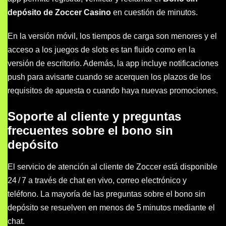
depósito de Zoccer Casino
en cuestión de minutos.
En la versión móvil, los tiempos de carga son menores y el
acceso a los juegos de slots es tan fluido como en la
versión de escritorio. Además, la app incluye notificaciones
push para avisarte cuando se acerquen los plazos de los
requisitos de apuesta o cuando haya nuevas promociones.
Soporte al cliente y preguntas
frecuentes sobre el bono sin
depósito
El servicio de atención al cliente de Zoccer está disponible
24 / 7 a través de chat en vivo, correo electrónico y
teléfono. La mayoría de las preguntas sobre el bono sin
depósito se resuelven en menos de 5 minutos mediante el
chat.