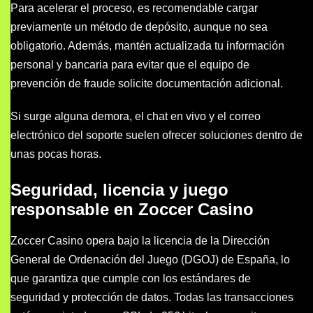
Para acelerar el proceso, es recomendable cargar
previamente un método de depósito, aunque no sea
obligatorio. Además, mantén actualizada tu información
personal y bancaria para evitar que el equipo de
prevención de fraude solicite documentación adicional.
Si surge alguna demora, el chat en vivo y el correo
electrónico del soporte suelen ofrecer soluciones dentro de
unas pocas horas.
Seguridad, licencia y juego
responsable en Zoccer Casino
Zoccer Casino opera bajo la licencia de la Dirección
General de Ordenación del Juego (DGOJ) de España, lo
que garantiza que cumple con los estándares de
seguridad y protección de datos. Todas las transacciones